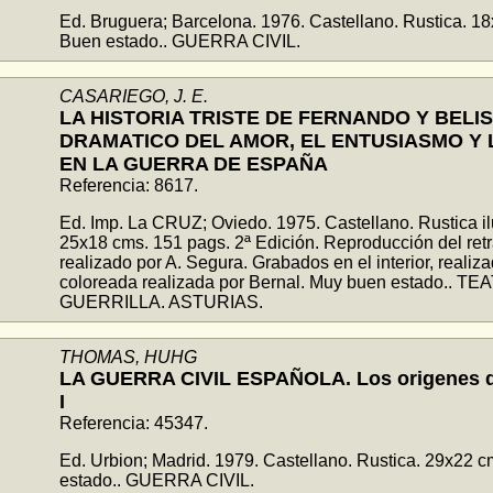
Ed. Bruguera; Barcelona. 1976. Castellano. Rustica. 1
Buen estado.. GUERRA CIVIL.
CASARIEGO, J. E.
LA HISTORIA TRISTE DE FERNANDO Y BELI
DRAMATICO DEL AMOR, EL ENTUSIASMO Y 
EN LA GUERRA DE ESPAÑA
Referencia: 8617.
Ed. Imp. La CRUZ; Oviedo. 1975. Castellano. Rustica il
25x18 cms. 151 pags. 2ª Edición. Reproducción del retra
realizado por A. Segura. Grabados en el interior, realiz
coloreada realizada por Bernal. Muy buen estado.. 
GUERRILLA. ASTURIAS.
THOMAS, HUHG
LA GUERRA CIVIL ESPAÑOLA. Los origenes de 
I
Referencia: 45347.
Ed. Urbion; Madrid. 1979. Castellano. Rustica. 29x22 
estado.. GUERRA CIVIL.