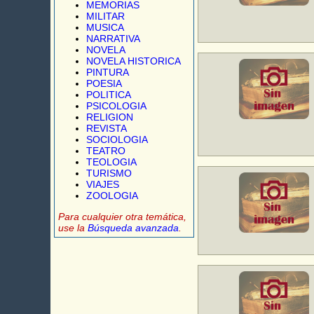
MEMORIAS
MILITAR
MUSICA
NARRATIVA
NOVELA
NOVELA HISTORICA
PINTURA
POESIA
POLITICA
PSICOLOGIA
RELIGION
REVISTA
SOCIOLOGIA
TEATRO
TEOLOGIA
TURISMO
VIAJES
ZOOLOGIA
Para cualquier otra temática,
use la
Búsqueda avanzada
.