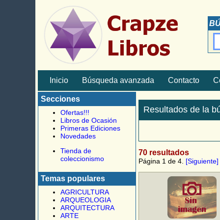
BÚ
Inicio
Búsqueda avanzada
Contacto
C
Secciones
Resultados de la 
Ofertas!!!
Libros de Ocasión
Primeras Ediciones
Novedades
Tienda de
70 resultados
coleccionismo
Página 1 de 4.
[Siguiente]
Temas populares
AGRICULTURA
ARQUEOLOGIA
ARQUITECTURA
ARTE