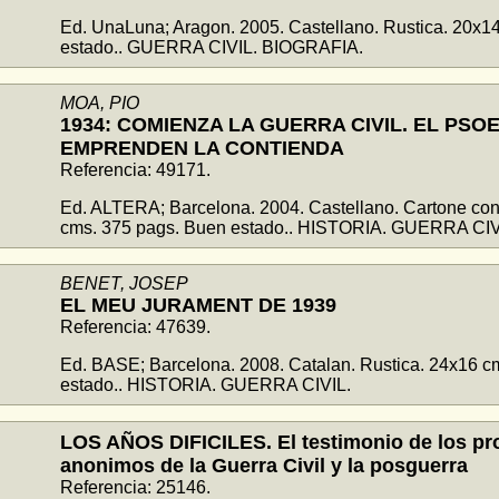
Ed. UnaLuna; Aragon. 2005. Castellano. Rustica. 20x1
estado.. GUERRA CIVIL. BIOGRAFIA.
MOA, PIO
1934: COMIENZA LA GUERRA CIVIL. EL PSO
EMPRENDEN LA CONTIENDA
Referencia: 49171.
Ed. ALTERA; Barcelona. 2004. Castellano. Cartone con
cms. 375 pags. Buen estado.. HISTORIA. GUERRA CIV
BENET, JOSEP
EL MEU JURAMENT DE 1939
Referencia: 47639.
Ed. BASE; Barcelona. 2008. Catalan. Rustica. 24x16 c
estado.. HISTORIA. GUERRA CIVIL.
LOS AÑOS DIFICILES. El testimonio de los pr
anonimos de la Guerra Civil y la posguerra
Referencia: 25146.