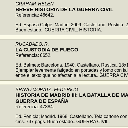
GRAHAM, HELEN
BREVE HISTORIA DE LA GUERRA CIVIL
Referencia: 46642.
Ed. Espasa Calpe; Madrid. 2009. Castellano. Rustica. 
Buen estado.. GUERRA CIVIL. HISTORIA.
RUCABADO, R.
LA CUSTODIA DE FUEGO
Referencia: 8652.
Ed. Balmes; Barcelona. 1940. Castellano. Rustica. 18x
Ejemplar levemente fatigado en portadas y lomo con fal
entre el texto que no afectan a la lectura.. GUERRA CI
BRAVO MORATA, FEDERICO
HISTORIA DE MADRID III: LA BATALLA DE M
GUERRA DE ESPAÑA
Referencia: 47384.
Ed. Fenicia; Madrid. 1968. Castellano. Tela cartone co
cms. 737 pags. Buen estado.. GUERRA CIVIL.