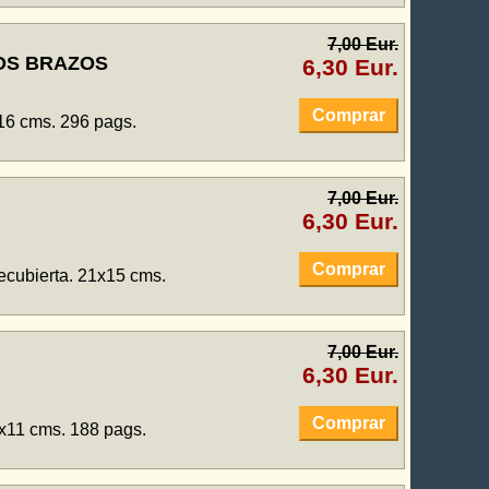
7,00 Eur.
OS BRAZOS
6,30 Eur.
Comprar
x16 cms. 296 pags.
7,00 Eur.
6,30 Eur.
Comprar
ecubierta. 21x15 cms.
7,00 Eur.
6,30 Eur.
Comprar
8x11 cms. 188 pags.