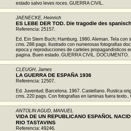
estado salvo leves roces. GUERRA CIVIL.
JAENECKE, Heinrich
ES LEBE DER TOD. Die tragodie des spanisch
Referencia: 25157.
Ed. Ein Stern Buch; Hamburg. 1980. Aleman. Tela con 
cms. 288 pags. Ilustrado con numerosas fotografias do
epoca y reproducciones de carteles propagandisticos e
pagina. Buen estado. GUERRA CIVIL. DOCUMENTO.
CLEUGH, James
LA GUERRA DE ESPAÑA 1936
Referencia: 12507.
Ed. Juventud; Barcelona. 1967. Castellano. Rustica orig
cms. 220 pags. Con fotografias en laminas fuera texto
ANTOLIN AGUD, MANUEL
VIDA DE UN REPUBLICANO ESPAÑOL NACID
RIO TASTAVINS
Referencia: 49246.