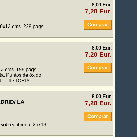
8,00 Eur.
7,20 Eur.
Comprar
20x13 cms. 229 pags.
8,00 Eur.
7,20 Eur.
Comprar
13 cms. 198 pags.
ta. Puntos de óxido
VIL. HISTORIA.
8,00 Eur.
ADRID/ LA
7,20 Eur.
Comprar
n sobrecubierta. 25x18