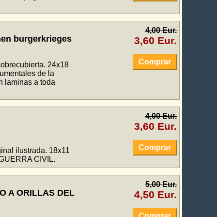
4,00 Eur.
en burgerkrieges
3,60 Eur.
Comprar
sobrecubierta. 24x18
cumentales de la
n laminas a toda
4,00 Eur.
3,60 Eur.
Comprar
inal ilustrada. 18x11
.. GUERRA CIVIL.
5,00 Eur.
O A ORILLAS DEL
4,50 Eur.
Comprar