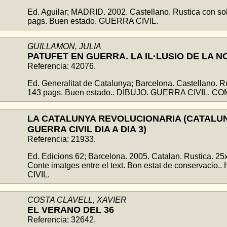
Ed. Aguilar; MADRID. 2002. Castellano. Rustica con s
pags. Buen estado. GUERRA CIVIL.
GUILLAMON, JULIA
PATUFET EN GUERRA. LA IL·LUSIO DE LA 
Referencia: 42076.
Ed. Generalitat de Catalunya; Barcelona. Castellano. R
143 pags. Buen estado.. DIBUJO. GUERRA CIVIL. CO
LA CATALUNYA REVOLUCIONARIA (CATALU
GUERRA CIVIL DIA A DIA 3)
Referencia: 21933.
Ed. Edicions 62; Barcelona. 2005. Catalan. Rustica. 2
Conte imatges entre el text. Bon estat de conservaci
CIVIL.
COSTA CLAVELL, XAVIER
EL VERANO DEL 36
Referencia: 32642.