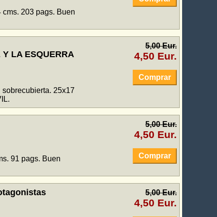
4 cms. 203 pags. Buen
5,00 Eur.
E Y LA ESQUERRA
4,50 Eur.
Comprar
 sobrecubierta. 25x17
IL.
5,00 Eur.
4,50 Eur.
Comprar
ms. 91 pags. Buen
otagonistas
5,00 Eur.
4,50 Eur.