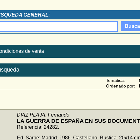
SQUEDA GENERAL:
ondiciones de venta
búsqueda
Temática:
Ordenado por:
DIAZ PLAJA, Fernando
LA GUERRA DE ESPAÑA EN SUS DOCUMEN
Referencia: 24282.
Ed. Sarpe; Madrid. 1986. Castellano. Rustica. 20x14 c