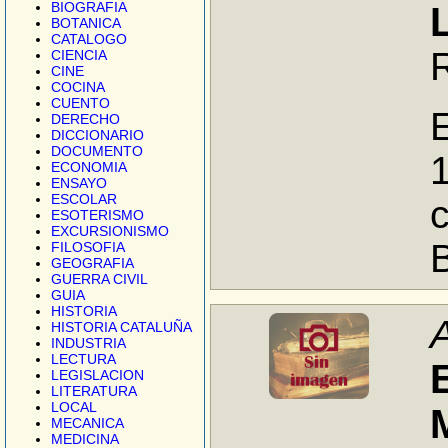
BIOGRAFIA
BOTANICA
CATALOGO
CIENCIA
CINE
COCINA
CUENTO
DERECHO
DICCIONARIO
DOCUMENTO
1
ECONOMIA
ENSAYO
ESCOLAR
ESOTERISMO
EXCURSIONISMO
FILOSOFIA
GEOGRAFIA
GUERRA CIVIL
GUIA
HISTORIA
HISTORIA CATALUÑA
INDUSTRIA
LECTURA
LEGISLACION
LITERATURA
LOCAL
MECANICA
MEDICINA