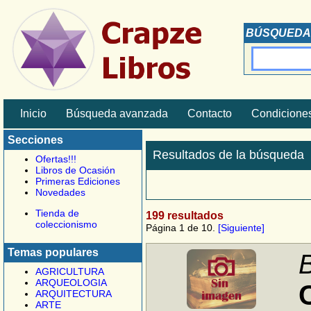
BÚSQUEDA
Inicio
Búsqueda avanzada
Contacto
Condiciones
Secciones
Resultados de la búsqueda
Ofertas!!!
Libros de Ocasión
Primeras Ediciones
Novedades
Tienda de
199 resultados
coleccionismo
Página 1 de 10.
[Siguiente]
Temas populares
AGRICULTURA
ARQUEOLOGIA
ARQUITECTURA
ARTE