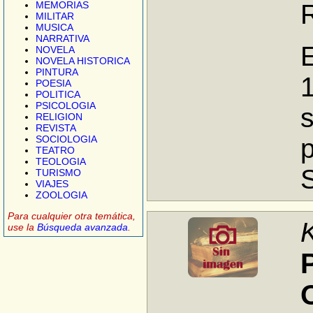
MEMORIAS
MILITAR
MUSICA
NARRATIVA
NOVELA
NOVELA HISTORICA
PINTURA
1
POESIA
POLITICA
PSICOLOGIA
RELIGION
REVISTA
SOCIOLOGIA
p
TEATRO
TEOLOGIA
TURISMO
VIAJES
ZOOLOGIA
Para cualquier otra temática,
use la
Búsqueda avanzada
.