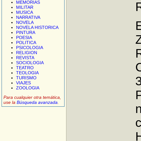
MEMORIAS
MILITAR
MUSICA
NARRATIVA
NOVELA
NOVELA HISTORICA
PINTURA
POESIA
POLITICA
PSICOLOGIA
RELIGION
REVISTA
SOCIOLOGIA
C
TEATRO
TEOLOGIA
TURISMO
VIAJES
ZOOLOGIA
P
Para cualquier otra temática,
use la
Búsqueda avanzada
.
n