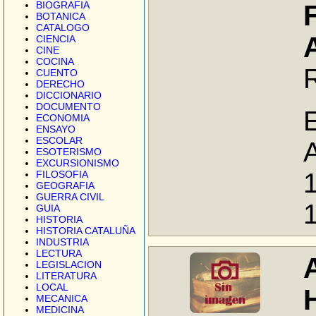
BIOGRAFIA
BOTANICA
CATALOGO
CIENCIA
CINE
COCINA
CUENTO
DERECHO
DICCIONARIO
DOCUMENTO
E
ECONOMIA
ENSAYO
ESCOLAR
A
ESOTERISMO
EXCURSIONISMO
1
FILOSOFIA
GEOGRAFIA
GUERRA CIVIL
GUIA
HISTORIA
HISTORIA CATALUÑA
INDUSTRIA
LECTURA
LEGISLACION
LITERATURA
LOCAL
MECANICA
MEDICINA