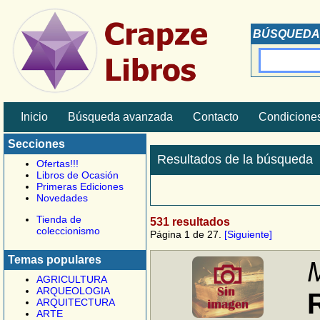
BÚSQUEDA
Inicio
Búsqueda avanzada
Contacto
Condiciones
Secciones
Resultados de la búsqueda
Ofertas!!!
Libros de Ocasión
Primeras Ediciones
Novedades
Tienda de
531 resultados
coleccionismo
Página 1 de 27.
[Siguiente]
Temas populares
M
AGRICULTURA
ARQUEOLOGIA
ARQUITECTURA
ARTE