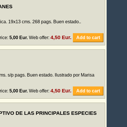
IANES
tica. 19x13 cms. 268 pags. Buen estado..
4,50 Eur.
rice:
5,00 Eur.
Web offer:
Add to cart
ms. s/p pags. Buen estado. Ilustrado por Marisa
4,50 Eur.
rice:
5,00 Eur.
Web offer:
Add to cart
PTIVO DE LAS PRINCIPALES ESPECIES