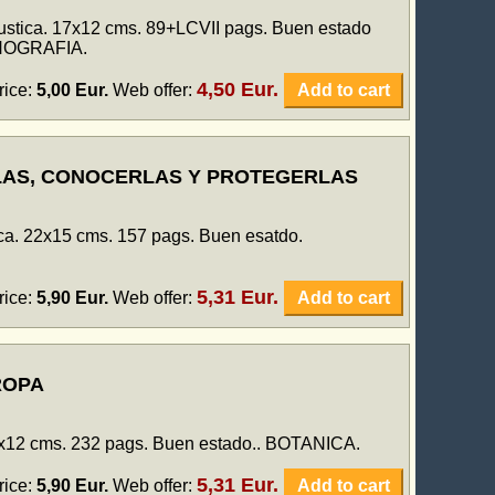
 Rustica. 17x12 cms. 89+LCVII pags. Buen estado
ONOGRAFIA.
4,50 Eur.
rice:
5,00 Eur.
Web offer:
Add to cart
LAS, CONOCERLAS Y PROTEGERLAS
ica. 22x15 cms. 157 pags. Buen esatdo.
5,31 Eur.
rice:
5,90 Eur.
Web offer:
Add to cart
ROPA
0x12 cms. 232 pags. Buen estado.. BOTANICA.
5,31 Eur.
rice:
5,90 Eur.
Web offer:
Add to cart