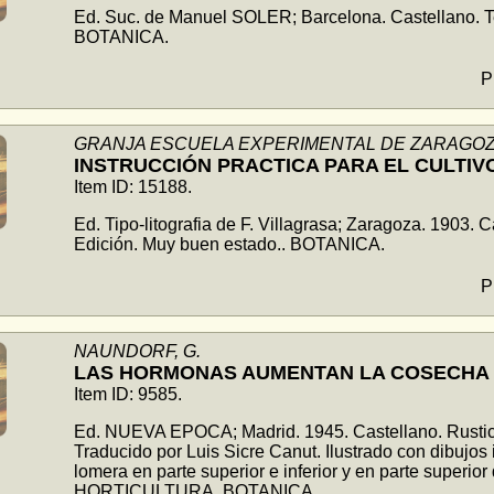
Ed. Suc. de Manuel SOLER; Barcelona. Castellano. T
BOTANICA.
P
GRANJA ESCUELA EXPERIMENTAL DE ZARAGO
INSTRUCCIÓN PRACTICA PARA EL CULTIV
Item ID: 15188.
Ed. Tipo-litografia de F. Villagrasa; Zaragoza. 1903. C
Edición. Muy buen estado.. BOTANICA.
P
NAUNDORF, G.
LAS HORMONAS AUMENTAN LA COSECHA
Item ID: 9585.
Ed. NUEVA EPOCA; Madrid. 1945. Castellano. Rustica
Traducido por Luis Sicre Canut. Ilustrado con dibujos 
lomera en parte superior e inferior y en parte superi
HORTICULTURA. BOTANICA.