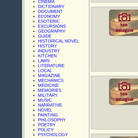
CINEMA
DICTIONARY
DOCUMENT
ECONOMY
ESOTERIC
EXCURSIONS
GEOGRAPHY
GUIDE
HISTORICAL NOVEL
HISTORY
INDUSTRY
KITCHEN
LAWS
LITERATURE
LOCAL
MAGAZINE
MECHANICS
MEDICINE
MEMORIES
MILITARY
MUSIC
NARRATIVE
NOVEL
PAINTING
PHILOSOPHY
POETRY
POLICY
PSYCHOLOGY