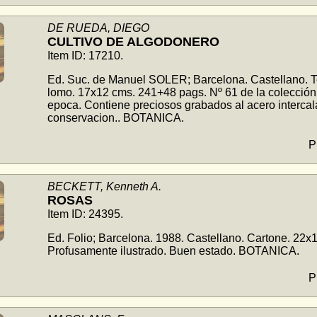
DE RUEDA, DIEGO
CULTIVO DE ALGODONERO
Item ID: 17210.
Ed. Suc. de Manuel SOLER; Barcelona. Castellano. Te
lomo. 17x12 cms. 241+48 pags. Nº 61 de la colección
epoca. Contiene preciosos grabados al acero intercal
conservacion.. BOTANICA.
P
BECKETT, Kenneth A.
ROSAS
Item ID: 24395.
Ed. Folio; Barcelona. 1988. Castellano. Cartone. 22x12
Profusamente ilustrado. Buen estado. BOTANICA.
P