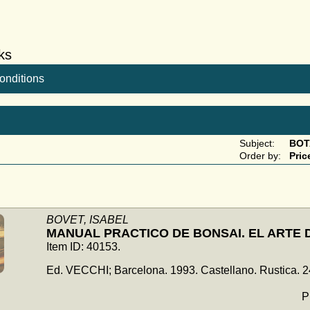
ks
conditions
Subject:
BOT
Order by:
Pric
BOVET, ISABEL
MANUAL PRACTICO DE BONSAI. EL ARTE 
Item ID: 40153.
Ed. VECCHI; Barcelona. 1993. Castellano. Rustica.
P