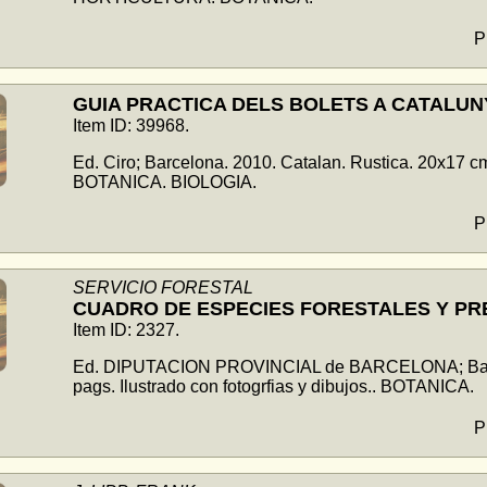
P
GUIA PRACTICA DELS BOLETS A CATALUN
Item ID: 39968.
Ed. Ciro; Barcelona. 2010. Catalan. Rustica. 20x17 
BOTANICA. BIOLOGIA.
P
SERVICIO FORESTAL
CUADRO DE ESPECIES FORESTALES Y PR
Item ID: 2327.
Ed. DIPUTACION PROVINCIAL de BARCELONA; Barcelo
pags. Ilustrado con fotogrfias y dibujos.. BOTANICA.
P