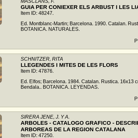
MASCLANS, F.
GUIA PER CONIEXER ELS ARBUST I LES L
Item ID: 48247.
Ed. Montblanc-Martin; Barcelona. 1990. Catalan. Rus
BOTANICA. NATURALES.
P
SCHNITZER, RITA
LLEGENDES I MITES DE LES FLORS
Item ID: 47876.
Ed. Elfos; Barcelona. 1984. Catalan. Rustica. 16x13 c
Bendala.. BOTANICA. LEYENDAS.
P
SIRERA JENE, J. Y A.
ARBOLES - CATALOGO GRAFICO - DESCRI
ARBOREAS DE LA REGION CATALANA
Item ID: 47250.