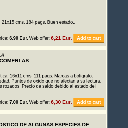
 21x15 cms. 184 pags. Buen estado..
6,21 Eur.
rice:
6,90 Eur.
Web offer:
Add to cart
LA
Y COMERLAS
ca. 16x11 cms. 111 pags. Marcas a boligrafo.
ad. Puntos de oxido que no afectan a su lectura.
s rozados. Precio de saldo debido al estado del
6,30 Eur.
rice:
7,00 Eur.
Web offer:
Add to cart
STICO DE ALGUNAS ESPECIES DE