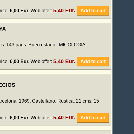
5,40 Eur.
rice:
6,00 Eur.
Web offer:
Add to cart
YA
cms. 143 pags. Buen estado.. MICOLOGIA.
5,40 Eur.
rice:
6,00 Eur.
Web offer:
Add to cart
ECIOS
na. 1969. Castellano. Rustica. 21 cms. 15
5,40 Eur.
rice:
6,00 Eur.
Web offer:
Add to cart