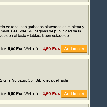
la editorial con grabados plateados en cubierta y
 manuales Soler. 48 paginas de publicidad de la
ados en el texto y tablas. Buen estado de
4,50 Eur.
rice:
5,00 Eur.
Web offer:
Add to cart
 cms. 96 pags. Col. Biblioteca del jardin.
4,50 Eur.
rice:
5,00 Eur.
Web offer:
Add to cart