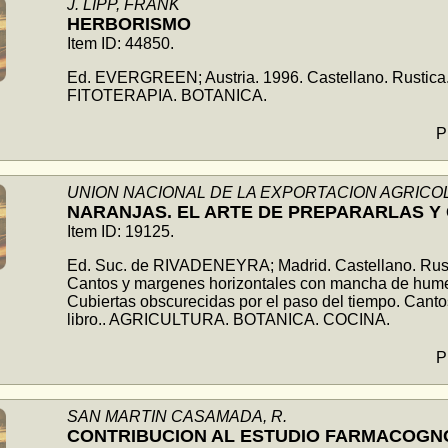
J. LIPP, FRANK
HERBORISMO
Item ID: 44850.
Ed. EVERGREEN; Austria. 1996. Castellano. Rustica.
FITOTERAPIA. BOTANICA.
P
UNION NACIONAL DE LA EXPORTACION AGRICO
NARANJAS. EL ARTE DE PREPARARLAS 
Item ID: 19125.
Ed. Suc. de RIVADENEYRA; Madrid. Castellano. Rusti
Cantos y margenes horizontales con mancha de humed
Cubiertas obscurecidas por el paso del tiempo. Canto
libro.. AGRICULTURA. BOTANICA. COCINA.
P
SAN MARTIN CASAMADA, R.
CONTRIBUCION AL ESTUDIO FARMACOGNO