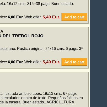
ela. 16x12 cms. 315+38 pags. Buen estado.
5,40 Eur.
rice:
6,00 Eur.
Web offer:
Add to cart
ZA
O DEL TREBOL ROJO
astellano. Rustica original. 24x16 cms. 6 pags. 3ª
5,40 Eur.
rice:
6,00 Eur.
Web offer:
Add to cart
 ilustrada amb solapes. 19x13 cms. 67 pags.
intercalados dentro de texto. Pequeñas faltitas en
or de la trasera. Buen estado.. AGRICULTURA.