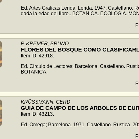
Ed. Artes Graficas Lerida; Lerida. 1947. Castellano.
dada la edad del libro.. BOTANICA. ECOLOGIA. M
P
P. KREMER, BRUNO
FLORES DEL BOSQUE COMO CLASIFICAR
Item ID: 42918.
Ed. Circulo de Lectores; Barcelona. Castellano. Rust
BOTANICA.
P
KRÜSSMANN, GERD
GUIA DE CAMPO DE LOS ARBOLES DE EU
Item ID: 43213.
Ed. Omega; Barcelona. 1971. Castellano. Rustica. 2
P