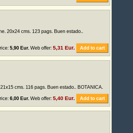
one. 20x24 cms. 123 pags. Buen estado..
5,31 Eur.
rice:
5,90 Eur.
Web offer:
Add to cart
. 21x15 cms. 116 pags. Buen estado.. BOTANICA.
5,40 Eur.
rice:
6,00 Eur.
Web offer:
Add to cart